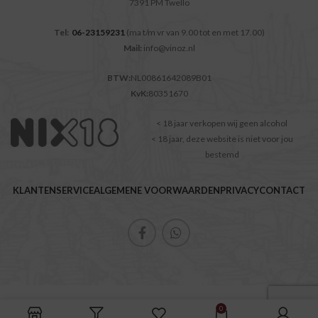
7391 PM Twello
Tel:
06-23159231
(ma t/m vr van 9.00 tot en met 17.00)
Mail:
info@vinoz.nl
BTW:
NL00861642089B01
KvK:
80351670
< 18 jaar verkopen wij geen alcohol
< 18 jaar, deze website is niet voor jou
bestemd
KLANTENSERVICE
ALGEMENE VOORWAARDEN
PRIVACY
CONTACT
0