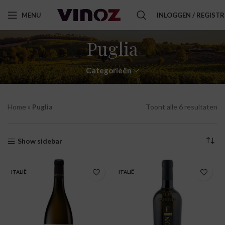
MENU
INLOGGEN / REGIST
Puglia
Categorieën
Home
»
Puglia
Toont alle 6 resultaten
Show sidebar
ITALIË
ITALIË