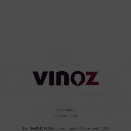
Omloop 12
7391 PM Twello
Tel:
06-23159231
(ma t/m vr van 9.00 tot en met 17.00)