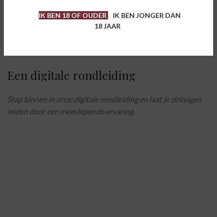
IK BEN 18 OF OUDER
IK BEN JONGER DAN
18 JAAR
#
Een digitale rondleiding
Stap binnen in onze digitale rondleiding en laat je zintuigen
leiden door een meeslepende ervaring.