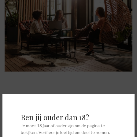
Ben jij ouder dan 18?
Je moet 18 jaar of ouder zijn om de pagina te
bekijken. Verifieer je leeftijd om deel te nemen.