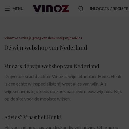
MENU
INLOGGEN / REGIST
Vinoz voorziet je graag van deskundig wijn advies
Dé wijn webshop van Nederland
Vinoz is dé wijn webshop van Nederland
Drijvende kracht achter Vinoz is wijnliefhebber Henk. Henk
is een echte wijnspecialist; hij weet alles van wijn. Als
wijnkenner is hij steeds op zoek naar een nieuw wijnhuis. Kijk
op de site voor de mooiste wijnen.
Advies? Vraag het Henk!
Hij voorziet je graag van deskundig wijnadvies. Of je nu op