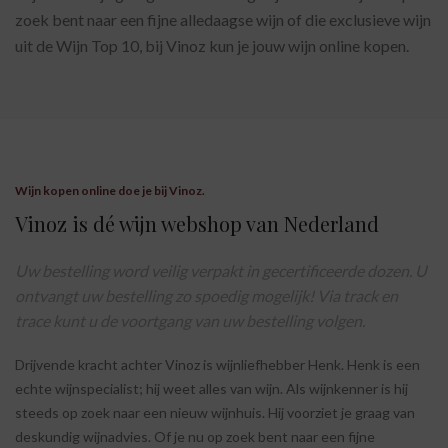
zoek bent naar een fijne alledaagse wijn of die exclusieve wijn
uit de Wijn Top 10, bij Vinoz kun je jouw wijn online kopen.
Wijn kopen online doe je bij Vinoz.
Vinoz is dé wijn webshop van Nederland
Uw bestelling word veilig verpakt in gecertificeerde dozen. U
ontvangt uw bestelling zo spoedig mogelijk! Via track en
trace kunt u de voortgang van uw bestelling volgen.
Drijvende kracht achter Vinoz is wijnliefhebber Henk. Henk is een
echte wijnspecialist; hij weet alles van wijn. Als wijnkenner is hij
steeds op zoek naar een nieuw wijnhuis. Hij voorziet je graag van
deskundig wijnadvies. Of je nu op zoek bent naar een fijne