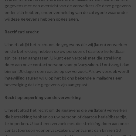
gegevens met een overzicht van de verwerkers die deze gegevens
onder zich hebben, onder vermelding van de categorie waaronder
wij deze gegevens hebben
opgeslagen.
Rectificatierecht
U heeft altijd het recht om de gegevens die wij (laten) verwerken
en die betrekking hebben op uw persoon of daartoe herleidbaar
zijn, te laten aanpassen. U kunt een verzoek met die strekking
doen aan onze contactpersoon voor privacyzaken. U ontvangt dan
binnen 30 dagen een reactie op uw verzoek. Als uw verzoek wordt
ingewilligd sturen wij u op het bij ons bekende e-mailadres een
bevestiging dat de gegevens zijn aangepast.
Recht
op
beperking
van
de
verwerking
U heeft altijd het recht om de gegevens die wij (laten) verwerken
die betrekking hebben op uw persoon of daartoe herleidbaar zijn,
te beperken. U kunt een verzoek met die strekking doen aan onze
contactpersoon voor privacyzaken. U ontvangt dan binnen 30