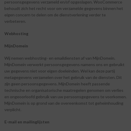
persoonsgegevens verzameld en/of opgeslagen. WooCommerce
behoudt zich het recht voor om verzamelde gegevens binnen het
eigen concern te delen om de dienstverlening verder te
verbeteren.
Webhosting
MijnDomein
Wij nemen webhosting- en emaildiensten af van MijnDomein.
MijnDomein verwerkt persoonsgegevens namens ons en gebruikt
uw gegevens niet voor eigen doeleinden. Wel kan deze partij
metagegevens verzamelen over het gebruik van de diensten. Dit
zijn geen persoonsgegevens. MijnDomein heeft passende
technische en organisatorische maatregelen genomen om verlies
en ongeoorloofd gebruik van uw persoonsgegevens te voorkomen.
MijnDomein is op grond van de overeenkomst tot geheimhouding
verplicht.
E-mail
en
mailinglijsten