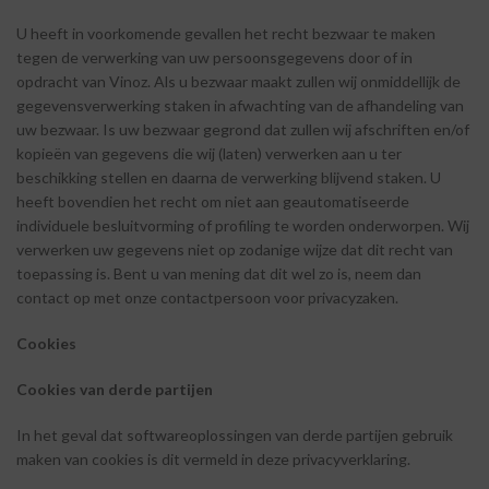
U heeft in voorkomende gevallen het recht bezwaar te maken
tegen de verwerking van uw persoonsgegevens door of in
opdracht van Vinoz. Als u bezwaar maakt zullen wij onmiddellijk de
gegevensverwerking staken in afwachting van de afhandeling van
uw bezwaar. Is uw bezwaar gegrond dat zullen wij afschriften en/of
kopieën van gegevens die wij (laten) verwerken aan u ter
beschikking stellen en daarna de verwerking blijvend staken. U
heeft bovendien het recht om niet aan geautomatiseerde
individuele besluitvorming of profiling te worden onderworpen. Wij
verwerken uw gegevens niet op zodanige wijze dat dit recht van
toepassing is. Bent u van mening dat dit wel zo is, neem dan
contact op met onze contactpersoon voor privacyzaken.
Cookies
Cookies
van
derde
partijen
In het geval dat softwareoplossingen van derde partijen gebruik
maken van cookies is dit vermeld in deze
privacyverklaring.