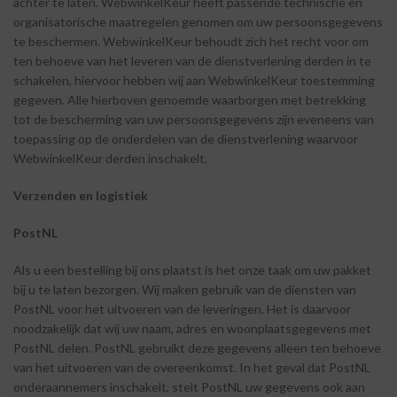
achter te laten. WebwinkelKeur heeft passende technische en
organisatorische maatregelen genomen om uw persoonsgegevens
te beschermen. WebwinkelKeur behoudt zich het recht voor om
ten behoeve van het leveren van de dienstverlening derden in te
schakelen, hiervoor hebben wij aan WebwinkelKeur toestemming
gegeven. Alle hierboven genoemde waarborgen met betrekking
tot de bescherming van uw persoonsgegevens zijn eveneens van
toepassing op de onderdelen van de dienstverlening waarvoor
WebwinkelKeur derden inschakelt.
Verzenden
en
logistiek
PostNL
Als u een bestelling bij ons plaatst is het onze taak om uw pakket
bij u te laten bezorgen. Wij maken gebruik van de diensten van
PostNL voor het uitvoeren van de leveringen. Het is daarvoor
noodzakelijk dat wij uw naam, adres en woonplaatsgegevens met
PostNL delen. PostNL gebruikt deze gegevens alleen ten behoeve
van het uitvoeren van de overeenkomst. In het geval dat PostNL
onderaannemers inschakelt, stelt PostNL uw gegevens ook aan