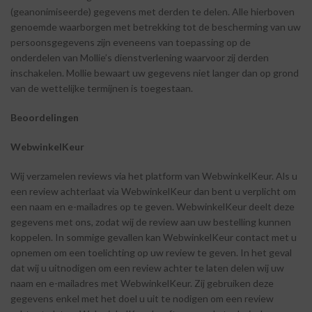
(geanonimiseerde) gegevens met derden te delen. Alle hierboven
genoemde waarborgen met betrekking tot de bescherming van uw
persoonsgegevens zijn eveneens van toepassing op de
onderdelen van Mollie’s dienstverlening waarvoor zij derden
inschakelen. Mollie bewaart uw gegevens niet langer dan op grond
van de wettelijke termijnen is toegestaan.
Beoordelingen
WebwinkelKeur
Wij verzamelen reviews via het platform van WebwinkelKeur. Als u
een review achterlaat via WebwinkelKeur dan bent u verplicht om
een naam en e-mailadres op te geven. WebwinkelKeur deelt deze
gegevens met ons, zodat wij de review aan uw bestelling kunnen
koppelen. In sommige gevallen kan WebwinkelKeur contact met u
opnemen om een toelichting op uw review te geven. In het geval
dat wij u uitnodigen om een review achter te laten delen wij uw
naam en e-mailadres met WebwinkelKeur. Zij gebruiken deze
gegevens enkel met het doel u uit te nodigen om een review