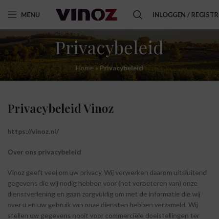
MENU
INLOGGEN / REGIST
Privacybeleid
Home
»
Privacybeleid
Privacybeleid
Vinoz
https://vinoz.nl/
Over
ons
privacybeleid
Vinoz geeft veel om uw privacy. Wij verwerken daarom uitsluitend
gegevens die wij nodig hebben voor (het verbeteren van) onze
dienstverlening en gaan zorgvuldig om met de informatie die wij
over u en uw gebruik van onze diensten hebben verzameld. Wij
stellen uw gegevens nooit voor commerciële doelstellingen ter