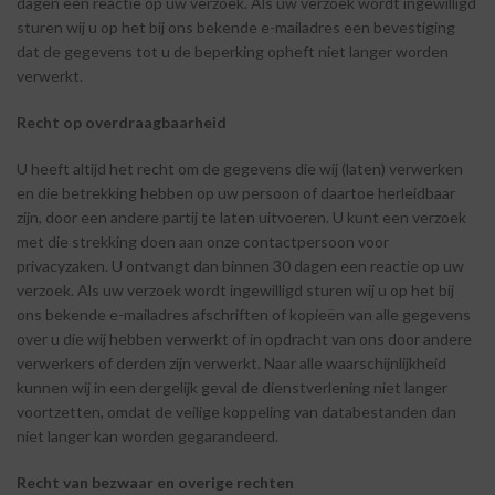
dagen een reactie op uw verzoek. Als uw verzoek wordt ingewilligd
sturen wij u op het bij ons bekende e-mailadres een bevestiging
dat de gegevens tot u de beperking opheft niet langer worden
verwerkt.
Recht
op
overdraagbaarheid
U heeft altijd het recht om de gegevens die wij (laten) verwerken
en die betrekking hebben op uw persoon of daartoe herleidbaar
zijn, door een andere partij te laten uitvoeren. U kunt een verzoek
met die strekking doen aan onze contactpersoon voor
privacyzaken. U ontvangt dan binnen 30 dagen een reactie op uw
verzoek. Als uw verzoek wordt ingewilligd sturen wij u op het bij
ons bekende e-mailadres afschriften of kopieën van alle gegevens
over u die wij hebben verwerkt of in opdracht van ons door andere
verwerkers of derden zijn verwerkt. Naar alle waarschijnlijkheid
kunnen wij in een dergelijk geval de dienstverlening niet langer
voortzetten, omdat de veilige koppeling van databestanden dan
niet langer kan worden gegarandeerd.
Recht
van
bezwaar
en
overige
rechten