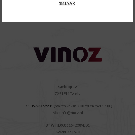
18 JAAR
Omloop 12
7391 PM Twello
Tel:
06-23159231
(ma t/m vr van 9.00 tot en met 17.00)
Mail:
info@vinoz.nl
BTW:
NL00861642089B01
KvK:
80351670