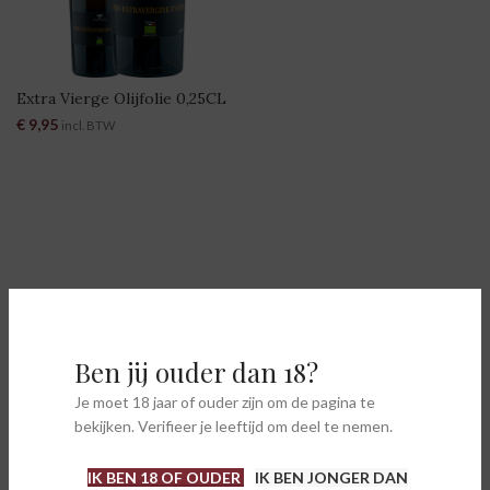
Extra Vierge Olijfolie 0,25CL
€
9,95
incl. BTW
Ben jij ouder dan 18?
Je moet 18 jaar of ouder zijn om de pagina te
bekijken. Verifieer je leeftijd om deel te nemen.
IK BEN 18 OF OUDER
IK BEN JONGER DAN