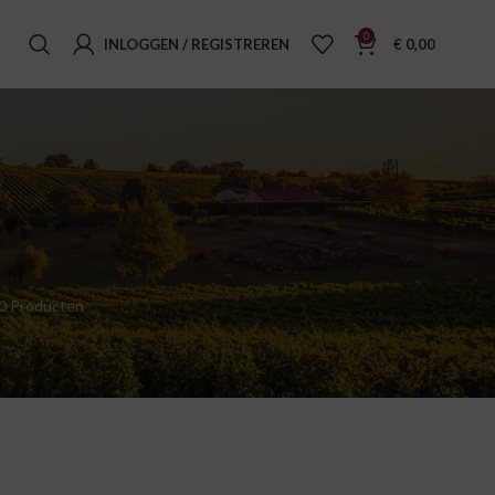
0
INLOGGEN / REGISTREREN
€
0,00
WIJNACCESSOIRES
0 Producten