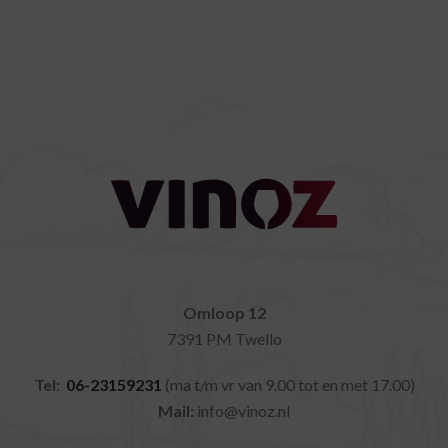
Omloop 12
7391 PM Twello
Tel:
06-23159231
(ma t/m vr van 9.00 tot en met 17.00)
Mail:
info@vinoz.nl