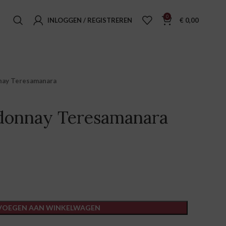
0
INLOGGEN / REGISTREREN
€
0,00
nay Teresamanara
rdonnay Teresamanara
VOEGEN AAN WINKELWAGEN