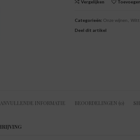
Vergelijken
Toevoegen 
Categorieën:
Onze wijnen
,
Witt
Deel dit artikel
ANVULLENDE INFORMATIE
BEOORDELINGEN (0)
SH
RIJVING