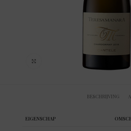
Klik om te vergroten
BESCHRIJVING
A
EIGENSCHAP
OMSCH