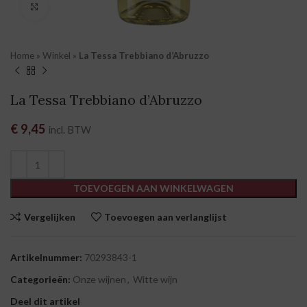
Klik om te vergroten
Home
»
Winkel
»
La Tessa Trebbiano d’Abruzzo
La Tessa Trebbiano d’Abruzzo
€
9,45
incl. BTW
TOEVOEGEN AAN WINKELWAGEN
Vergelijken
Toevoegen aan verlanglijst
Artikelnummer:
70293843-1
Categorieën:
Onze wijnen
,
Witte wijn
Deel dit artikel