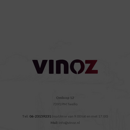
Omloop 12
7391 PM Twello
Tel:
06-23159231
(ma t/m vr van 9.00 tot en met 17.00)
Mail:
info@vinoz.nl