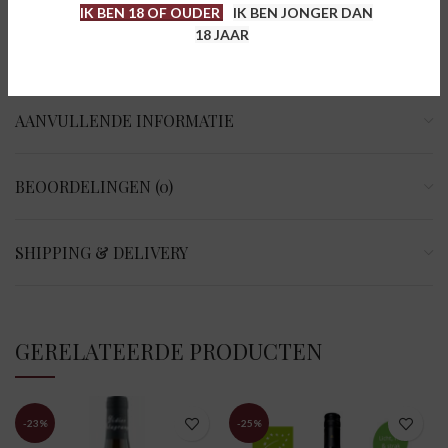
aperitief.
IK BEN 18 OF OUDER
IK BEN JONGER DAN
18 JAAR
AANVULLENDE INFORMATIE
BEOORDELINGEN (0)
SHIPPING & DELIVERY
GERELATEERDE PRODUCTEN
-23%
-25%