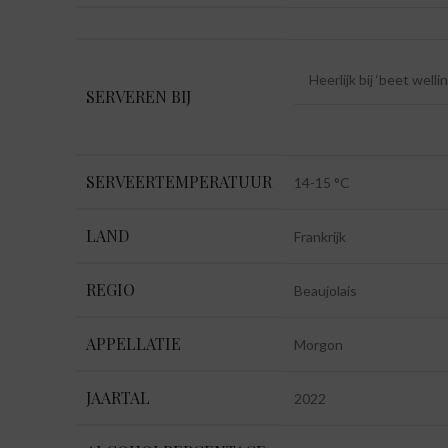
Heerlijk bij ‘beet well
SERVEREN BIJ
SERVEERTEMPERATUUR
14-15 °C
LAND
Frankrijk
REGIO
Beaujolais
APPELLATIE
Morgon
JAARTAL
2022