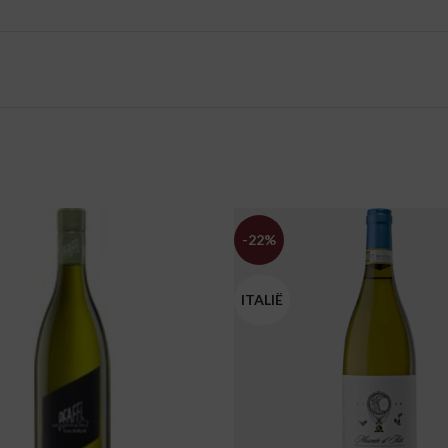
-22%
ITALIË