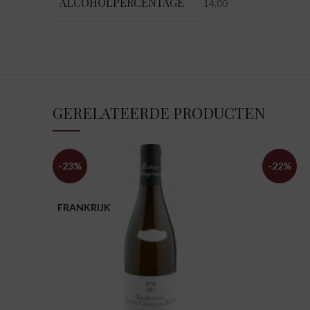
ALCOHOLPERCENTAGE
14,00
GERELATEERDE PRODUCTEN
-23%
-22%
FRANKRIJK