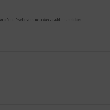
ington’: beef wellington, maar dan gevuld met rode biet.