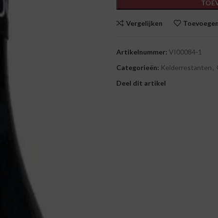
TOE
Vergelijken
Toevoegen 
Artikelnummer:
VI00084-1
Categorieën:
Kelderrestanten
,
Deel dit artikel