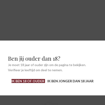
Ben jij ouder dan 18?
Je moet 18 jaar of ouder zijn om de pagina te bekijken.
Verifieer je leeftijd om deel te nemen.
IK BEN 18 OF OUDER
IK BEN JONGER DAN 18 JAAR