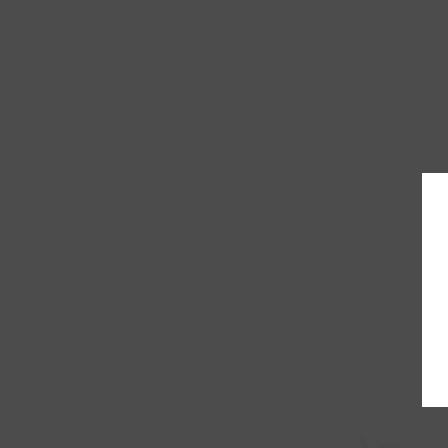
VESTIBULUM