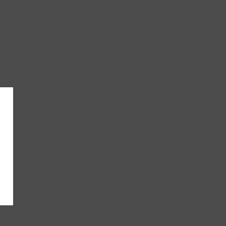
SUSPENDISSE