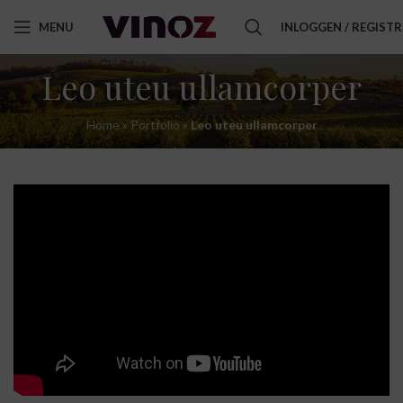
MENU
INLOGGEN / REGIST
Leo uteu ullamcorper
Home
»
Portfolio
»
Leo uteu ullamcorper