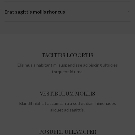
Erat sagittis mollis rhoncus
TACITIRS LOBORTIS
Elis mus a habitant mi suspendisse adipiscing ultricies
torquent id urna.
VESTIBULUM MOLLIS
Blandit nibh at accumsan a a sed et diam himenaeos
aliquet ad sagittis.
POSUERE ULLAMCPER