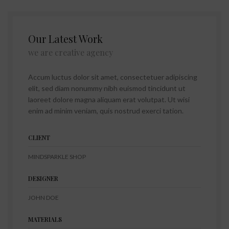
Our Latest Work
we are creative agency
Accum luctus dolor sit amet, consectetuer adipiscing
elit, sed diam nonummy nibh euismod tincidunt ut
laoreet dolore magna aliquam erat volutpat. Ut wisi
enim ad minim veniam, quis nostrud exerci tation.
CLIENT
MINDSPARKLE SHOP
DESIGNER
JOHN DOE
MATERIALS