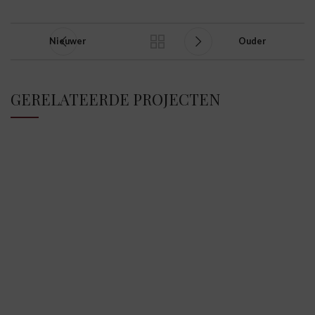
Nieuwer
Ouder
GERELATEERDE PROJECTEN
SUSPENDISSE QUAM AT VESTIBULUM
KITCHEN