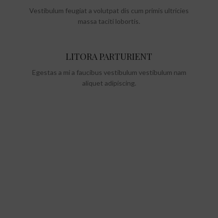
Vestibulum feugiat a volutpat dis cum primis ultricies
massa taciti lobortis.
LITORA PARTURIENT
Egestas a mi a faucibus vestibulum vestibulum nam
aliquet adipiscing.