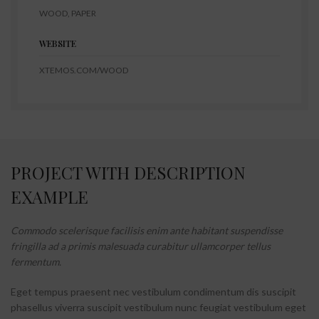
WOOD, PAPER
WEBSITE
XTEMOS.COM/WOOD
PROJECT WITH DESCRIPTION
EXAMPLE
Commodo scelerisque facilisis enim ante habitant suspendisse
fringilla ad a primis malesuada curabitur ullamcorper tellus
fermentum.
Eget tempus praesent nec vestibulum condimentum dis suscipit
phasellus viverra suscipit vestibulum nunc feugiat vestibulum eget