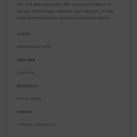
elit, sed diam nonummy nibh euismod tincidunt ut
laoreet dolore magna aliquam erat volutpat. Ut wisi
enim ad minim veniam, quis nostrud exerci tation.
CLIENT
MINDSPARKLE SHOP
DESIGNER
JOHN DOE
MATERIALS
WOOD, PAPER
WEBSITE
XTEMOS.COM/WOOD