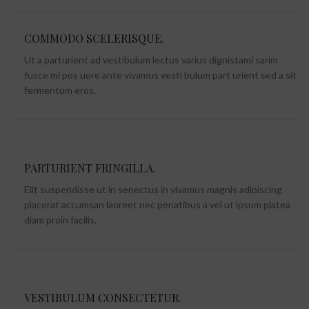
COMMODO SCELERISQUE.
Ut a parturient ad vestibulum lectus varius dignistami sarim
fusce mi pos uere ante vivamus vesti bulum part urient sed a sit
fermentum eros.
PARTURIENT FRINGILLA.
Elit suspendisse ut in senectus in vivamus magnis adipiscing
placerat accumsan laoreet nec penatibus a vel ut ipsum platea
diam proin facilis.
VESTIBULUM CONSECTETUR.