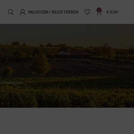
0
INLOGGEN / REGISTREREN
€
0,00
WIJNACCESSOIRES
0 Producten