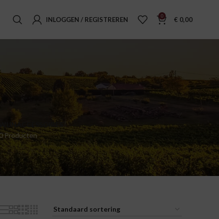
0
INLOGGEN / REGISTREREN
€
0,00
WIJNACCESSOIRES
0 Producten