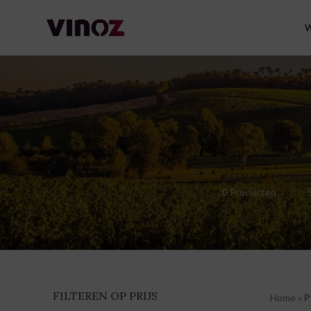
W
GEEN CATEGORIE
0 Producten
FILTEREN OP PRIJS
Home
»
P