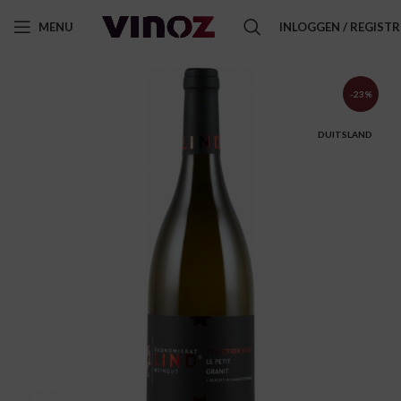
MENU
INLOGGEN / REGIST
-23%
DUITSLAND