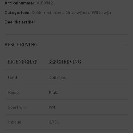
Artikelnummer:
VI00342
Categorieën:
Kelderrestanten
,
Onze wijnen
,
Witte wijn
Deel dit artikel
BESCHRIJVING
EIGENSCHAP
BESCHRIJVING
Land
Duitsland
Regio
Pfalz
Soort wijn
Wit
Inhoud
0,75 L