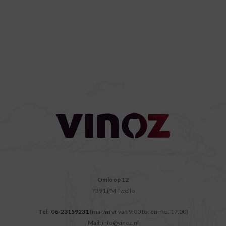
Omloop 12
7391 PM Twello
Tel:
06-23159231
(ma t/m vr van 9.00 tot en met 17.00)
Mail:
info@vinoz.nl