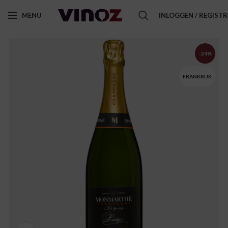
MENU
INLOGGEN / REGIST
-24%
FRANKRIJK