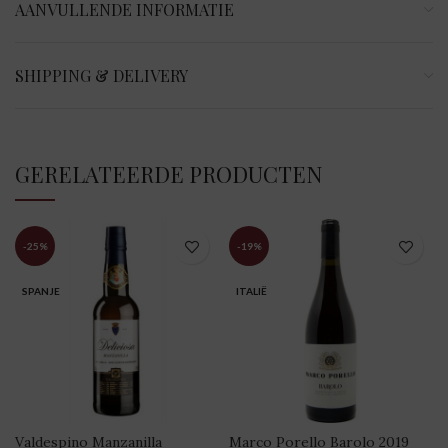
AANVULLENDE INFORMATIE
SHIPPING & DELIVERY
GERELATEERDE PRODUCTEN
-25%
-19%
SPANJE
ITALIË
Valdespino Manzanilla
Marco Porello Barolo 2019