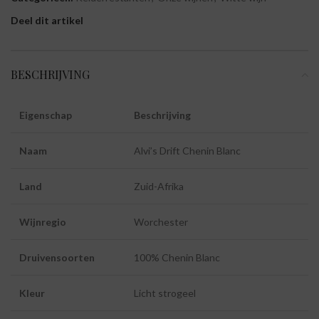
Deel dit artikel
BESCHRIJVING
Eigenschap
Beschrijving
Naam
Alvi’s Drift Chenin Blanc
Land
Zuid-Afrika
Wijnregio
Worchester
Druivensoorten
100% Chenin Blanc
Kleur
Licht strogeel