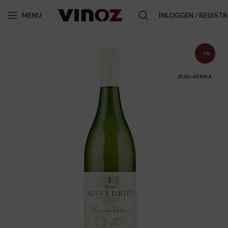
MENU
INLOGGEN / REGIST
-7%
ZUID-AFRIKA