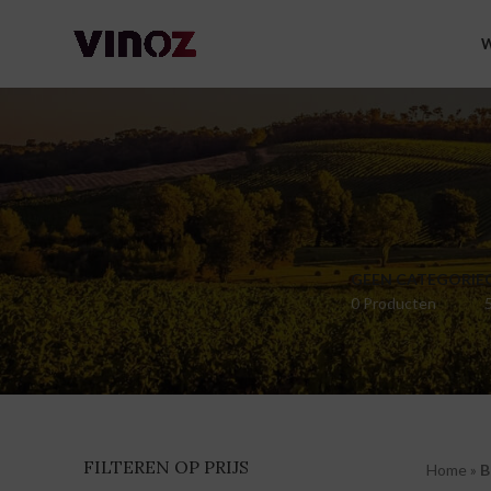
W
GEEN CATEGORIE
0 Producten
FILTEREN OP PRIJS
Home
»
B