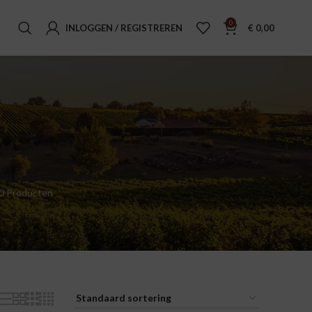
0
INLOGGEN / REGISTREREN
€
0,00
WIJNACCESSOIRES
0 Producten