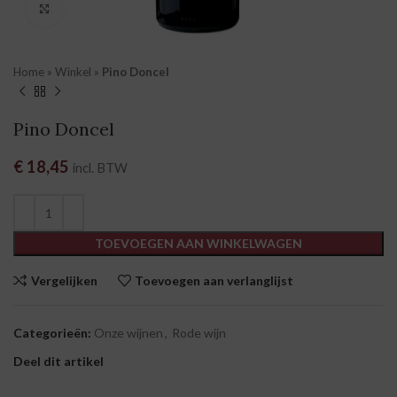
Klik om te vergroten
Home
»
Winkel
»
Pino Doncel
Pino Doncel
€
18,45
incl. BTW
TOEVOEGEN AAN WINKELWAGEN
Vergelijken
Toevoegen aan verlanglijst
Categorieën:
Onze wijnen
,
Rode wijn
Deel dit artikel