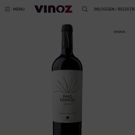
MENU
INLOGGEN / REGIST
SPANJE