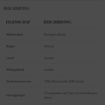
BESCHRIJVING
EIGENSCHAP
BESCHRIJVING
Wijnmaker
Bodegas Bleda
Regio
Murcia
Land
Spanje
Wijngebied
Jumilla
Druivensoorten
70% Monastrell, 30% Syrah
12 maanden op Frans en Amerikaans
Houtgerijpt
eiken