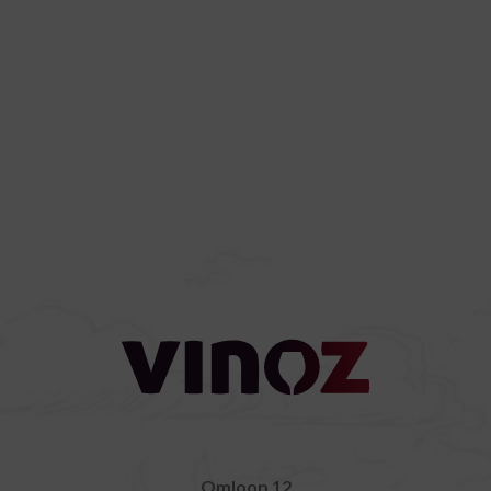
Omloop 12