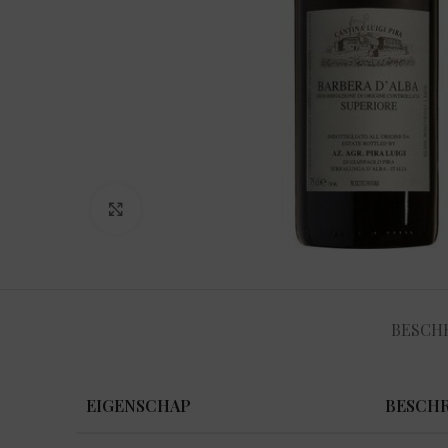
Klik om te vergroten
BESCHR
EIGENSCHAP
BESCHR