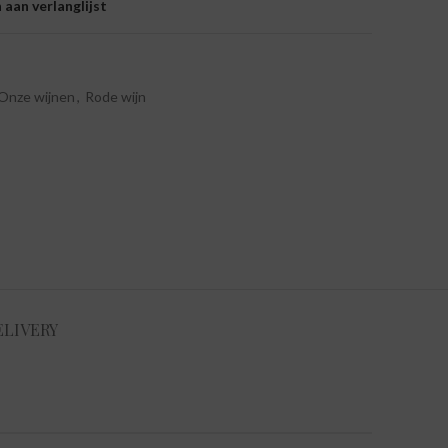
aan verlanglijst
Onze wijnen
,
Rode wijn
ELIVERY