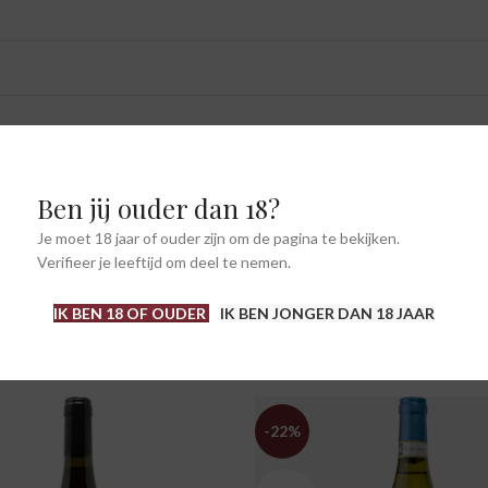
Ben jij ouder dan 18?
Je moet 18 jaar of ouder zijn om de pagina te bekijken.
Verifieer je leeftijd om deel te nemen.
IK BEN 18 OF OUDER
IK BEN JONGER DAN 18 JAAR
-22%