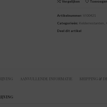
Vergelijken
Toevoegen 
Artikelnummer:
VI00421
Categorieën:
Kelderrestanten
,
Deel dit artikel
IJVING
AANVULLENDE INFORMATIE
SHIPPING & D
IJVING