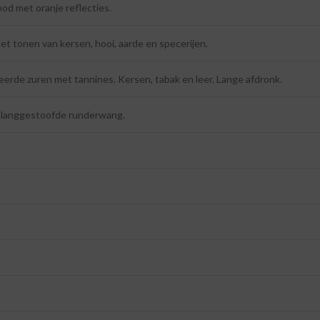
od met oranje reflecties.
et tonen van kersen, hooi, aarde en specerijen.
erde zuren met tannines. Kersen, tabak en leer. Lange afdronk.
j langgestoofde runderwang.