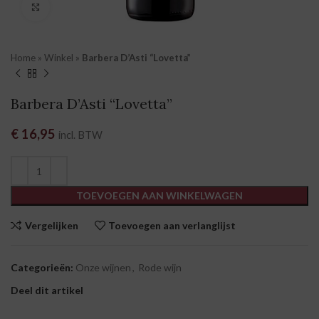
Klik om te vergroten
Home
»
Winkel
»
Barbera D’Asti “Lovetta”
Barbera D’Asti “Lovetta”
€
16,95
incl. BTW
TOEVOEGEN AAN WINKELWAGEN
Vergelijken
Toevoegen aan verlanglijst
Categorieën:
Onze wijnen
,
Rode wijn
Deel dit artikel