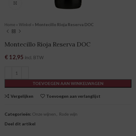
Klik om te vergroten
Home
»
Winkel
»
Montecillo Rioja Reserva DOC
Montecillo Rioja Reserva DOC
€
12,95
incl. BTW
TOEVOEGEN AAN WINKELWAGEN
Vergelijken
Toevoegen aan verlanglijst
Categorieën:
Onze wijnen
,
Rode wijn
Deel dit artikel