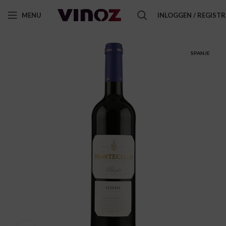
MENU
INLOGGEN / REGIST
SPANJE