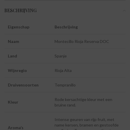
BESCHRIJVING
Eigenschap
Beschrijving
Naam
Montecillo Rioja Reserva DOC
Land
Spanje
Wijnregio
Rioja Alta
Druivensoorten
Tempranillo
Rode kersachtige kleur met een
Kleur
bruine rand.
Intense geuren van rijp fruit, met
name kersen, bramen en gestoofde
Aroma’s